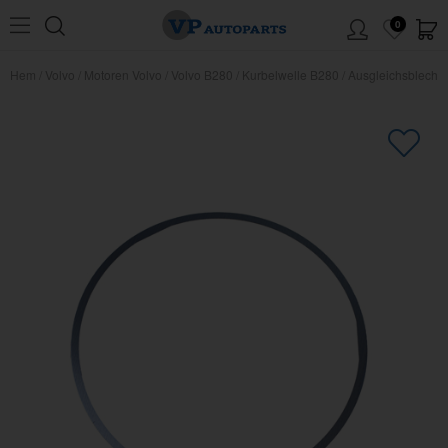
0
Hem
/
Volvo
/
Motoren Volvo
/
Volvo B280
/
Kurbelwelle B280
/
Ausgleichsblech