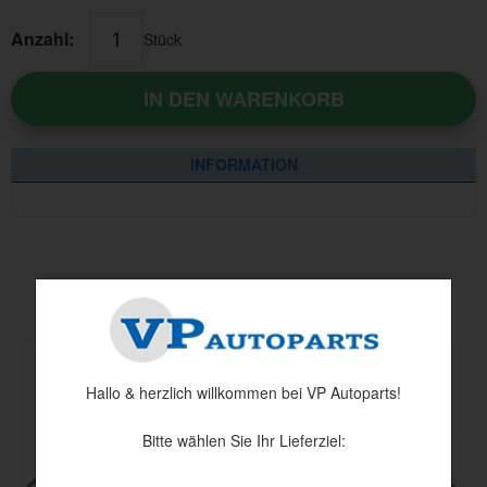
Anzahl:
Stück
IN DEN WARENKORB
INFORMATION
Andere haben auch angesehen
Hallo & herzlich willkommen bei VP Autoparts!
Bitte wählen Sie Ihr Lieferziel: