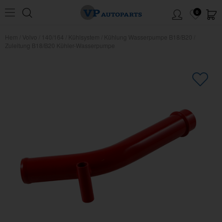
0
Hem
/
Volvo
/
140/164
/
Kühlsystem
/
Kühlung Wasserpumpe B18/B20
/
Zuleitung B18/B20 Kühler-Wasserpumpe