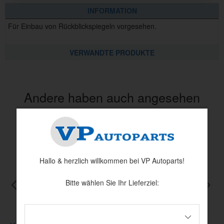
INFORMATION
Für Einbau von Rückblickspiegeln vorgesehen.
VERWANDTE PRODUKTE
Andere haben auch angesehen
Hallo & herzlich willkommen bei VP Autoparts!
Bitte wählen Sie Ihr Lieferziel: