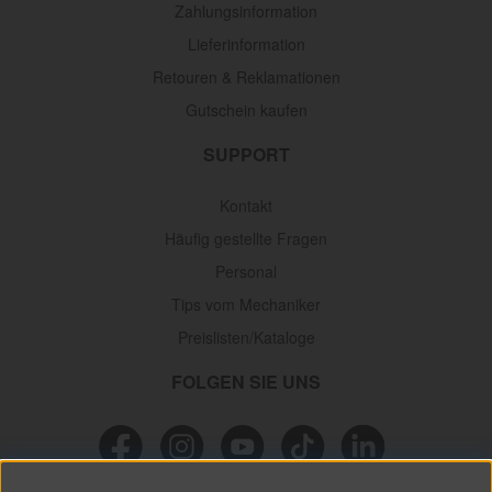
Zahlungsinformation
Lieferinformation
Retouren & Reklamationen
Gutschein kaufen
SUPPORT
Kontakt
Häufig gestellte Fragen
Personal
Tips vom Mechaniker
Preislisten/Kataloge
FOLGEN SIE UNS