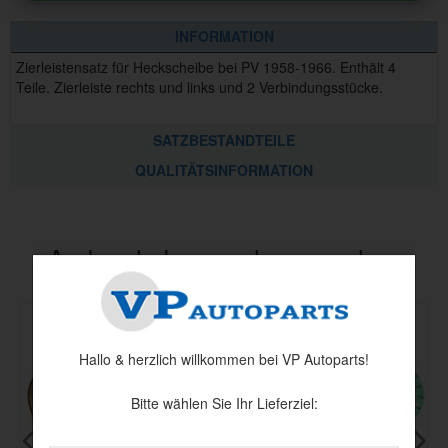
INFORMATION
Zierleistensatz für Heckscheibe bei PV 1958-1966. Enthält 4
Teile. Zierleiste rechts und links und 2 Verbindungsstücke.
SATZBESTANDTEILE
QUALITÄTSINFORMATION
Andere haben auch angesehen
Hallo & herzlich willkommen bei VP Autoparts!
Bitte wählen Sie Ihr Lieferziel: