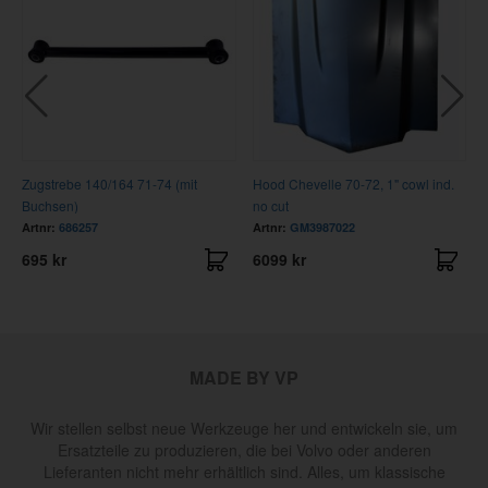
Zugstrebe 140/164 71-74 (mit
Hood Chevelle 70-72, 1" cowl ind.
Buchsen)
no cut
Artnr:
686257
Artnr:
GM3987022
695 kr
6099 kr
MADE BY VP
Wir stellen selbst neue Werkzeuge her und entwickeln sie, um
Ersatzteile zu produzieren, die bei Volvo oder anderen
Lieferanten nicht mehr erhältlich sind. Alles, um klassische