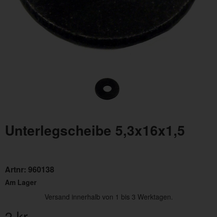
Unterlegscheibe 5,3x16x1,5
Artnr:
960138
Am Lager
Versand innerhalb von 1 bis 3 Werktagen.
2
kr