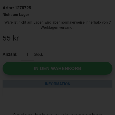
Artnr:
1276725
Nicht am Lager
Ware ist nicht am Lager, wird aber normalerweise innerhalb von 7
Werktagen versandt.
55
kr
Anzahl:
Stück
IN DEN WARENKORB
INFORMATION
Andere haben auch angesehen