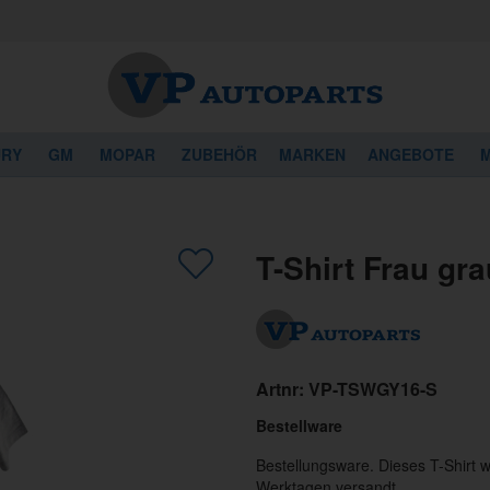
URY
GM
MOPAR
ZUBEHÖR
MARKEN
ANGEBOTE
M
T-Shirt Frau gra
Artnr:
VP-TSWGY16-S
Bestellware
Bestellungsware. Dieses T-Shirt 
Werktagen versandt.