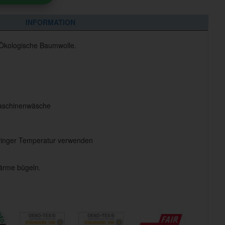
INFORMATION
 Ökologische Baumwolle.
aschinenwäsche
eringer Temperatur verwenden
ärme bügeln.