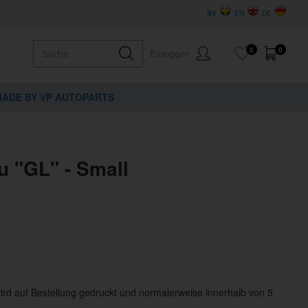
SV
EN
DE
0
0
Einloggen
ADE BY VP AUTOPARTS
u "GL" - Small
wird auf Bestellung gedruckt und normalerweise innerhalb von 5