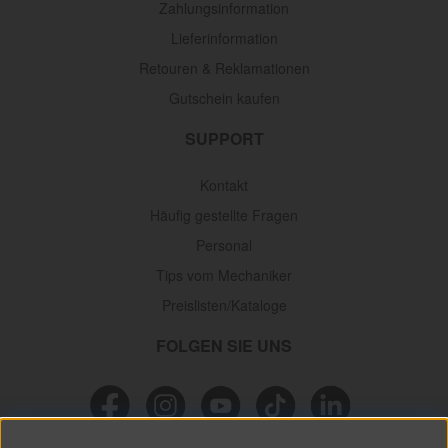
Zahlungsinformation
Lieferinformation
Retouren & Reklamationen
Gutschein kaufen
SUPPORT
Kontakt
Häufig gestellte Fragen
Personal
Tips vom Mechaniker
Preislisten/Kataloge
FOLGEN SIE UNS