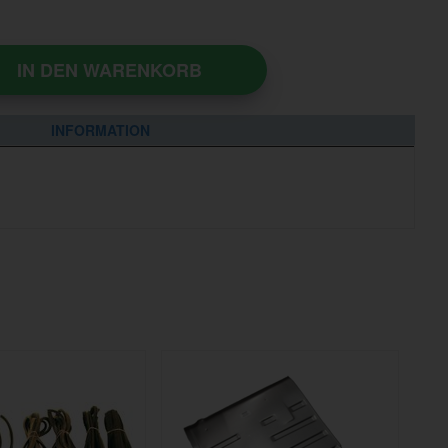
IN DEN WARENKORB
INFORMATION