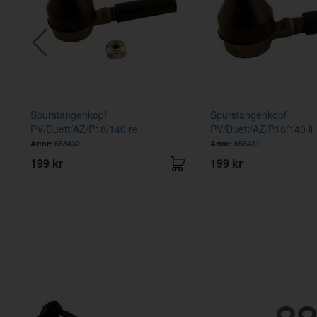
Spurstangenkopf
Spurstangenkopf
PV/Duett/AZ/P18/140 re
PV/Duett/AZ/P18/140 li
Artnr:
658432
Artnr:
658431
199 kr
199 kr