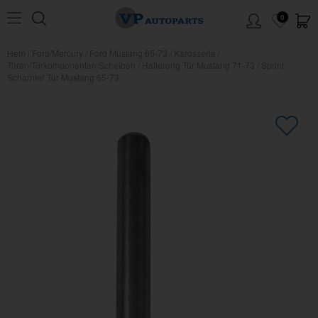
0
Hem
/
Ford/Mercury
/
Ford Mustang 65-73
/
Karosserie
/
Türen/Türkomponenten/Scheiben
/
Halterung Tür Mustang 71-73
/
Sprint
Scharnier Tür Mustang 65-73