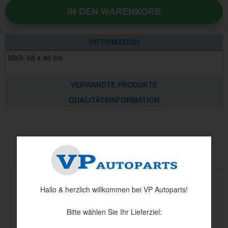
IN DEN WARENKORB
INFORMATION
Maß: 68 x 48 cm
VERWANDTE PRODUKTE
QUALITÄTSINFORMATION
Andere haben auch angesehen
Hallo & herzlich willkommen bei VP Autoparts!
Bitte wählen Sie Ihr Lieferziel: