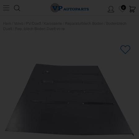
0
Hem
/
Volvo
/
PV/Duett
/
Karosserie
/
Reparaturblech Boden
/
Bodenblech
Duett
/
Rep.-blech Boden Duett vo re