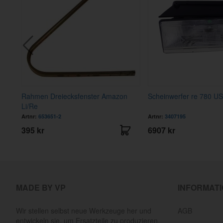
Rahmen Dreiecksfenster Amazon
Scheinwerfer re 780 US
Li/Re
Artnr:
653651-2
Artnr:
3407195
395 kr
6907 kr
MADE BY VP
INFORMAT
Wir stellen selbst neue Werkzeuge her und
AGB
entwickeln sie, um Ersatzteile zu produzieren,