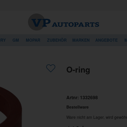
URY
GM
MOPAR
ZUBEHÖR
MARKEN
ANGEBOTE
M
O-ring
Artnr:
1332698
Bestellware
Ware nicht am Lager, wird gewöhn