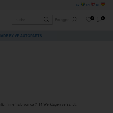
SV
EN
DE
0
0
Einloggen
ADE BY VP AUTOPARTS
lich innerhalb von ca 7-14 Werktagen versandt.