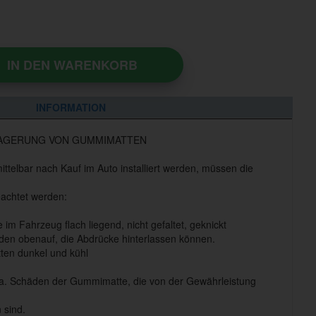
IN DEN WARENKORB
INFORMATION
LAGERUNG VON GUMMIMATTEN
elbar nach Kauf im Auto installiert werden, müssen die
achtet werden:
m Fahrzeug flach liegend, nicht gefaltet, geknickt
en obenauf, die Abdrücke hinterlassen können.
ten dunkel und kühl
 a. Schäden der Gummimatte, die von der Gewährleistung
 sind.