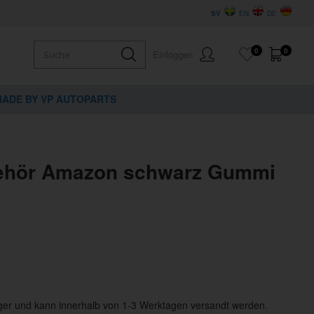
SV
EN
DE
0
0
Einloggen
ADE BY VP AUTOPARTS
behör Amazon schwarz Gummi
ger und kann innerhalb von 1-3 Werktagen versandt werden.