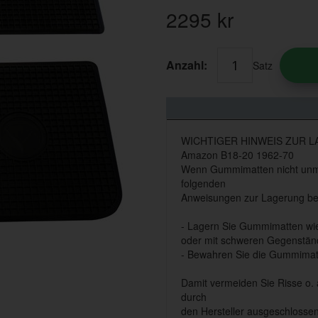
2295
kr
Anzahl:
Satz
WICHTIGER HINWEIS ZUR 
Amazon B18-20 1962-70
Wenn Gummimatten nicht unmitt
folgenden
Anweisungen zur Lagerung be
- Lagern Sie Gummimatten wie i
oder mit schweren Gegenständ
- Bewahren Sie die Gummimat
Damit vermeiden Sie Risse o.
durch
den Hersteller ausgeschlossen