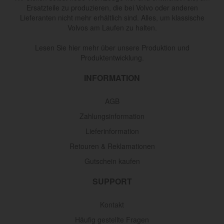
Ersatzteile zu produzieren, die bei Volvo oder anderen
Lieferanten nicht mehr erhältlich sind. Alles, um klassische
Volvos am Laufen zu halten.
Lesen Sie hier mehr über unsere Produktion und
Produktentwicklung.
INFORMATION
AGB
Zahlungsinformation
Lieferinformation
Retouren & Reklamationen
Gutschein kaufen
SUPPORT
Kontakt
Häufig gestellte Fragen