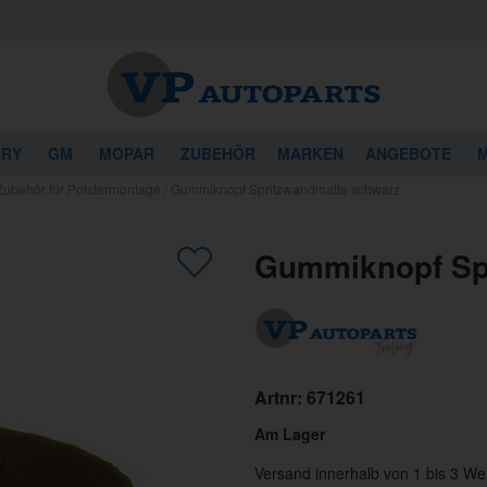
URY
GM
MOPAR
ZUBEHÖR
MARKEN
ANGEBOTE
M
Zubehör für Polstermontage
/
Gummiknopf Spritzwandmatte schwarz
Gummiknopf Sp
Artnr:
671261
Am Lager
Versand innerhalb von 1 bis 3 We