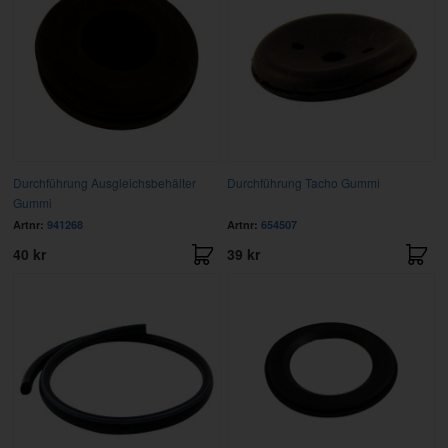
Durchführung Ausgleichsbehälter
Durchführung Tacho Gummi
Gummi
Artnr:
941268
Artnr:
654507
40 kr
39 kr