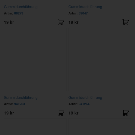
Gummidurchführung
Gummidurchführung
Artnr:
88273
Artnr:
89047
19 kr
19 kr
Gummidurchführung
Gummidurchführung
Artnr:
941263
Artnr:
941264
19 kr
19 kr