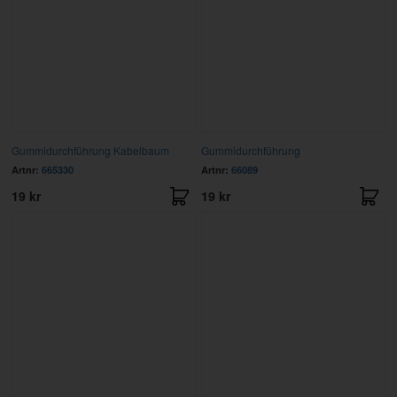
Gummidurchführung Kabelbaum
Gummidurchführung
Artnr:
665330
Artnr:
66089
19 kr
19 kr