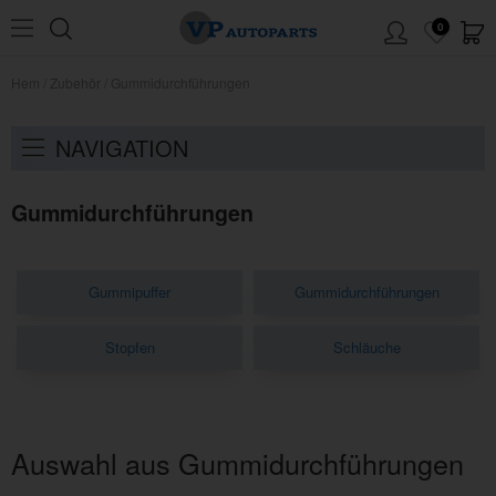
0
Hem
/
Zubehör
/
Gummidurchführungen
NAVIGATION
Gummidurchführungen
Gummipuffer
Gummidurchführungen
Stopfen
Schläuche
Auswahl aus Gummidurchführungen