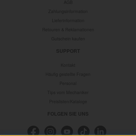
AGB
Zahlungsinformation
Lieferinformation
Retouren & Reklamationen
Gutschein kaufen
SUPPORT
Kontakt
Häufig gestellte Fragen
Personal
Tips vom Mechaniker
Preislisten/Kataloge
FOLGEN SIE UNS