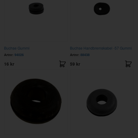
Buchse Gummi
Buchse Handbremskabel -57 Gummi
Artnr:
94026
Artnr:
88438
16 kr
59 kr