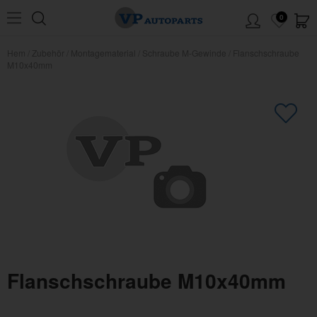
0
Hem
/
Zubehör
/
Montagematerial
/
Schraube M-Gewinde
/
Flanschschraube
M10x40mm
Flanschschraube M10x40mm