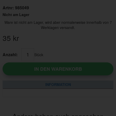
Artnr:
985049
Nicht am Lager
Ware ist nicht am Lager, wird aber normalerweise innerhalb von 7
Werktagen versandt.
35
kr
Anzahl:
Stück
IN DEN WARENKORB
INFORMATION
Andere haben auch angesehen