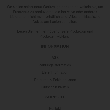
Wir stellen selbst neue Werkzeuge her und entwickeln sie, um
Ersatzteile zu produzieren, die bei Volvo oder anderen
Lieferanten nicht mehr erhältlich sind. Alles, um klassische
Volvos am Laufen zu halten.
Lesen Sie hier mehr über unsere Produktion und
Produktentwicklung.
INFORMATION
AGB
Zahlungsinformation
Lieferinformation
Retouren & Reklamationen
Gutschein kaufen
SUPPORT
Kontakt