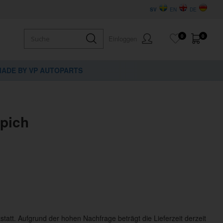
SV
EN
DE
0
0
Einloggen
ADE BY VP AUTOPARTS
ppich
statt. Aufgrund der hohen Nachfrage beträgt die Lieferzeit derzeit