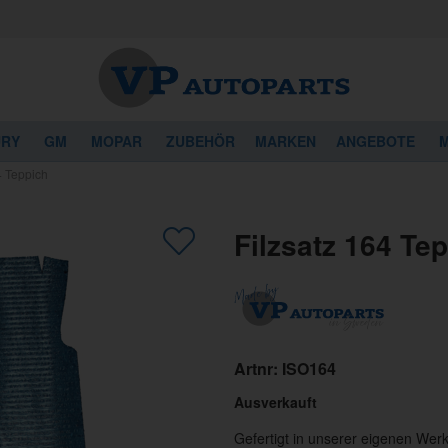
URY
GM
MOPAR
ZUBEHÖR
MARKEN
ANGEBOTE
M
4 Teppich
Filzsatz 164 Te
Artnr:
ISO164
Ausverkauft
Gefertigt in unserer eigenen Werk