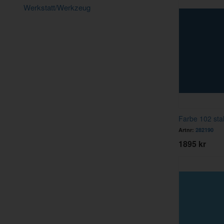
Werkstatt/Werkzeug
Farbe 102 stah
Artnr:
282190
1895 kr