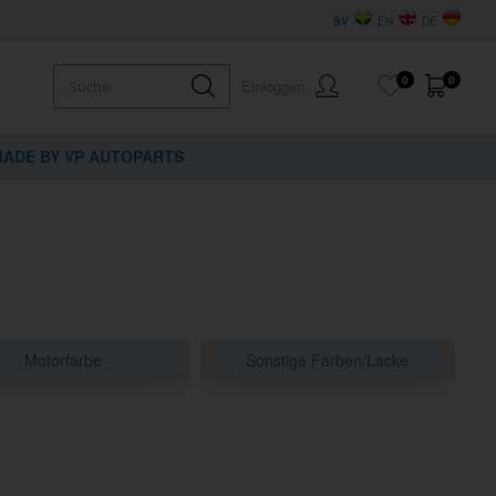
SV
EN
DE
0
0
Einloggen
ADE BY VP AUTOPARTS
Motorfarbe
Sonstige Farben/Lacke