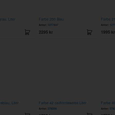
rau, Liter
Farbe 200 Blau
Farbe 21
Artnr:
1277447
Artnr:
127
2295 kr
1995 kr
rablau, Liter
Farbe 42 californiaweiss Liter
Farbe 46 
Artnr:
279256
Artnr:
279