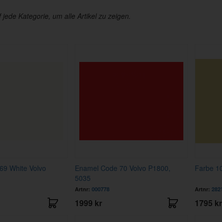
f jede Kategorie, um alle Artikel zu zeigen.
69 White Volvo
Enamel Code 70 Volvo P1800,
Farbe 10
5035
Artnr:
000778
Artnr:
282
1999 kr
1795 kr