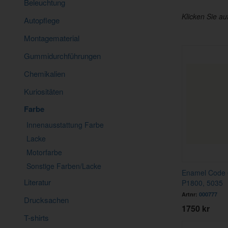
Beleuchtung
Klicken Sie au
Autopflege
Montagematerial
Gummidurchführungen
Chemikalien
Kuriositäten
Farbe
Innenausstattung Farbe
Lacke
Motorfarbe
Sonstige Farben/Lacke
Enamel Code 
Literatur
P1800, 5035
Artnr:
000777
Drucksachen
1750 kr
T-shirts