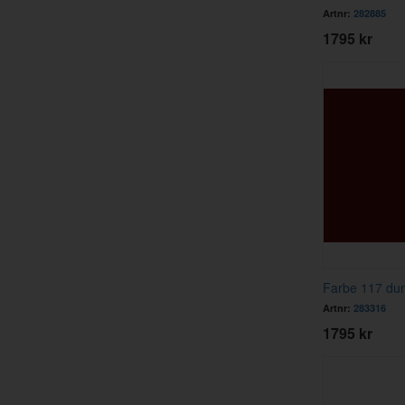
Artnr:
282885
1795 kr
Farbe 117 dunk
Artnr:
283316
1795 kr