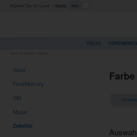
MwSt:
Wählen Sie Ihr Land
VOLVO
FORD/MERC
Hem
/
Zubehör
/
Farbe
Volvo
Farbe
Ford/Mercury
GM
Innena
Mopar
Zubehör
Auswahl