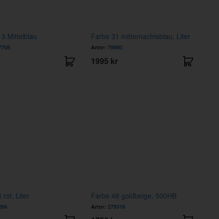
3 Mittelblau
Farbe 31 mitternachtsblau, Liter
7706
Artnr:
79980
1995 kr
rot, Liter
Farbe 48 goldbeige, 500HB
266
Artnr:
279318