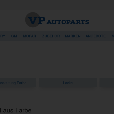
URY
GM
MOPAR
ZUBEHÖR
MARKEN
ANGEBOTE
M
usstattung Farbe
Lacke
 aus Farbe