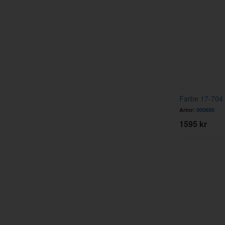
Farbe 17-704 g
Artnr:
000695
1595 kr