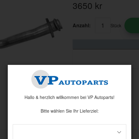
3650
kr
Anzahl:
Stück
Hallo & herzlich willkommen bei VP Autoparts!
Bitte wählen Sie Ihr Lieferziel:
Andere haben auch angesehen