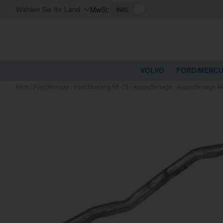
MwSt:
Wählen Sie Ihr Land
VOLVO
FORD/MERC
Hem
/
Ford/Mercury
/
Ford Mustang 65-73
/
Auspuffanlage
/
Auspuffanlage M