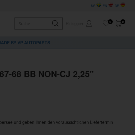
SV
EN
DE
0
0
Einloggen
ADE BY VP AUTOPARTS
 67-68 BB NON-CJ 2,25"
Übersee und geben Ihnen den voraussichtlichen Liefertermin