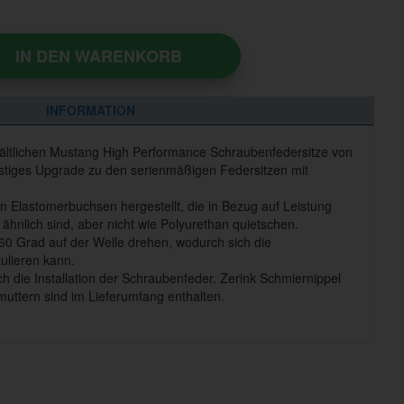
IN DEN WARENKORB
INFORMATION
rhältlichen Mustang High Performance Schraubenfedersitze von
nstiges Upgrade zu den serienmäßigen Federsitzen mit
n Elastomerbuchsen hergestellt, die in Bezug auf Leistung
ähnlich sind, aber nicht wie Polyurethan quietschen.
60 Grad auf der Welle drehen, wodurch sich die
ulieren kann.
h die Installation der Schraubenfeder. Zerink Schmiernippel
smuttern sind im Lieferumfang enthalten.