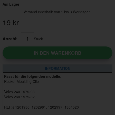
Am Lager
Versand innerhalb von 1 bis 3 Werktagen.
19
kr
Anzahl:
Stück
IN DEN WARENKORB
INFORMATION
Passt für die folgenden modelle
:
Rocker Moulding Clip
Volvo 240 1979-93
Volvo 260 1979-82
REF:s 1201930, 1202961, 1202997, 1304520