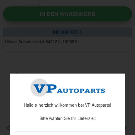
IN DEN WARENKORB
INFORMATION
Dieser Artikel ersetzt 943187, 192339
Andere haben auch angesehen
Hallo & herzlich willkommen bei VP Autoparts!
Bitte wählen Sie Ihr Lieferziel: