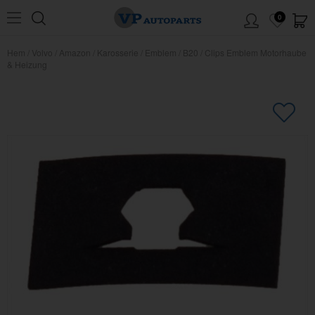
0
Hem
/
Volvo
/
Amazon
/
Karosserie
/
Emblem
/
B20
/
Clips Emblem Motorhaube
& Heizung