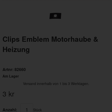
Clips Emblem Motorhaube &
Heizung
Artnr:
82660
Am Lager
Versand innerhalb von 1 bis 3 Werktagen.
3
kr
Anzahl:
Stück