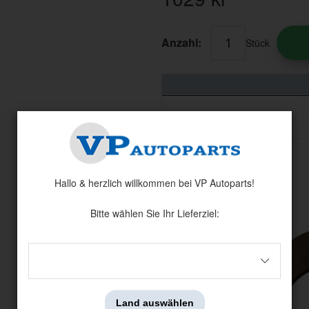
Anzahl:
Stück
Hallo & herzlich willkommen bei VP Autoparts!
Andere haben auch angesehen
Bitte wählen Sie Ihr Lieferziel:
Land auswählen