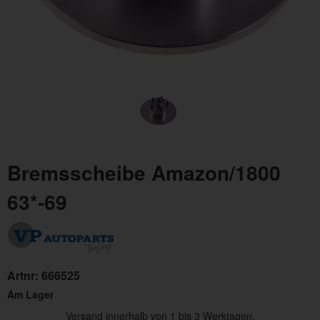
Bremsscheibe Amazon/1800
63*-69
Artnr:
666525
Am Lager
Versand innerhalb von 1 bis 3 Werktagen.