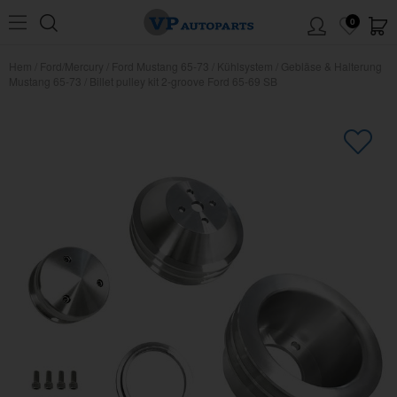
0
Hem
/
Ford/Mercury
/
Ford Mustang 65-73
/
Kühlsystem
/
Gebläse & Halterung
Mustang 65-73
/
Billet pulley kit 2-groove Ford 65-69 SB