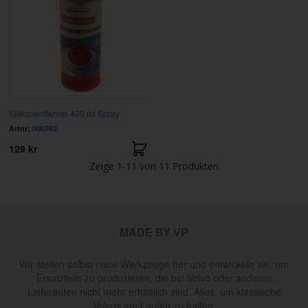
Silikonentferner 400 ml Spray
Artnr:
000762
129 kr
Zeige
1-11
von
11
Produkten
MADE BY VP
Wir stellen selbst neue Werkzeuge her und entwickeln sie, um
Ersatzteile zu produzieren, die bei Volvo oder anderen
Lieferanten nicht mehr erhältlich sind. Alles, um klassische
Volvos am Laufen zu halten.