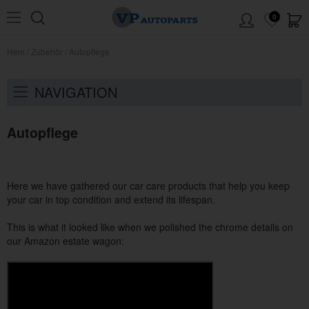
0
Hem
/
Zubehör
/
Autopflege
NAVIGATION
Autopflege
Here we have gathered our car care products that help you keep
your car in top condition and extend its lifespan.
This is what it looked like when we polished the chrome details on
our Amazon estate wagon: