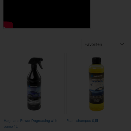
Favoriten
Hagmans Power Degreasing with
Foam shampoo 0,5L
pump 1L