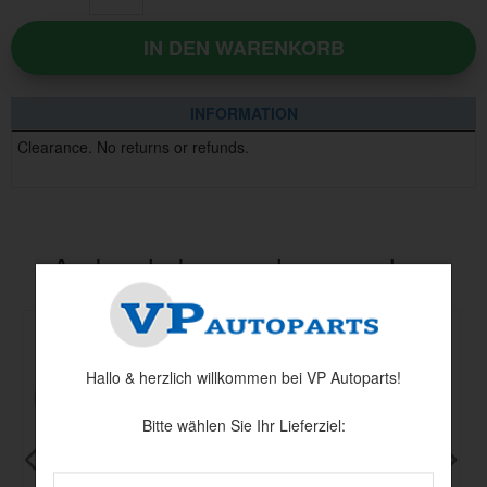
IN DEN WARENKORB
INFORMATION
Clearance. No returns or refunds.
Andere haben auch angesehen
Hallo & herzlich willkommen bei VP Autoparts!
Bitte wählen Sie Ihr Lieferziel: