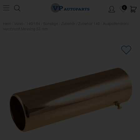
0
Hem
/
Volvo
/
140/164
/
Sonstige
/
Zubehör
/
Zubehör 140
/
Auspuffendrohr
verchromt Messing 53 mm