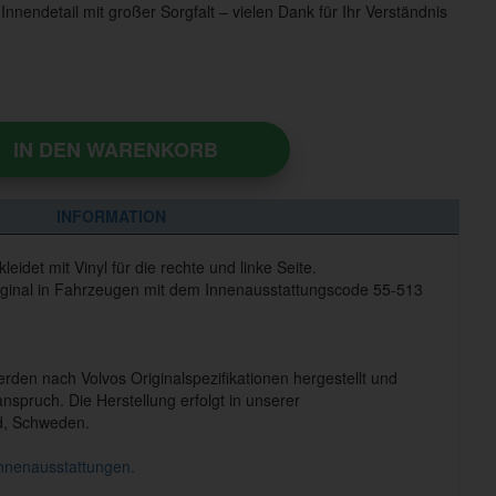
nnendetail mit großer Sorgfalt – vielen Dank für Ihr Verständnis
IN DEN WARENKORB
INFORMATION
leidet mit Vinyl für die rechte und linke Seite.
iginal in Fahrzeugen mit dem Innenausstattungscode 55-513
den nach Volvos Originalspezifikationen hergestellt und
nspruch. Die Herstellung erfolgt in unserer
ad, Schweden.
nnenausstattungen.