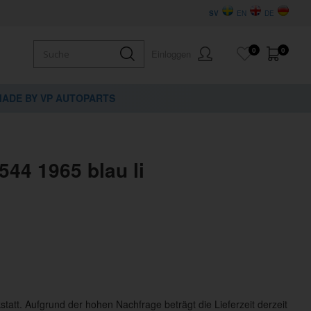
SV
EN
DE
0
0
Einloggen
ADE BY VP AUTOPARTS
544 1965 blau li
statt. Aufgrund der hohen Nachfrage beträgt die Lieferzeit derzeit