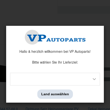
Verwandte Produkte
Hallo & herzlich willkommen bei VP Autoparts!
Bitte wählen Sie Ihr Lieferziel:
Land auswählen
44 57-66 li
Dichtung Satz Heizungsanlage PV
Dekal Heizung