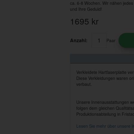
ca. 6-8 Wochen. Wir nähen jedes I
und Ihre Geduld!
1695
kr
Anzahl:
Paar
Verkleidete Hartfaserplatte verk
Diese Verkleidungen waren or
verbaut.
Unsere Innenausstattungen wer
folgen dem gleichen Qualitätsa
Produktionsabteilung in Frist
Lesen Sie mehr über unsere I