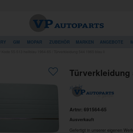
URY
GM
MOPAR
ZUBEHÖR
MARKEN
ANGEBOTE
M
/
Kode 55-513 hellblau 1964-65
/
Türverkleidung 544 1965 blau li
Türverkleidung 
Artnr:
691564-65
Ausverkauft
Gefertigt in unserer eigenen Werk