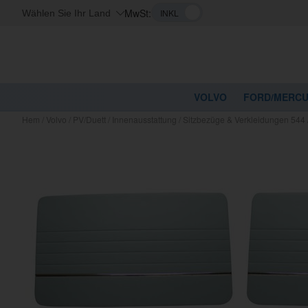
MwSt:
Wählen Sie Ihr Land
VOLVO
FORD/MERC
Hem
/
Volvo
/
PV/Duett
/
Innenausstattung
/
Sitzbezüge & Verkleidungen 544