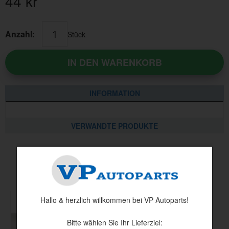
44
kr
Anzahl:
Stück
IN DEN WARENKORB
INFORMATION
VERWANDTE PRODUKTE
Andere haben auch angesehen
Hallo & herzlich willkommen bei VP Autoparts!
Bitte wählen Sie Ihr Lieferziel: