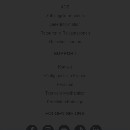
AGB
Zahlungsinformation
Lieferinformation
Retouren & Reklamationen
Gutschein kaufen
SUPPORT
Kontakt
Häufig gestellte Fragen
Personal
Tips vom Mechaniker
Preislisten/Kataloge
FOLGEN SIE UNS