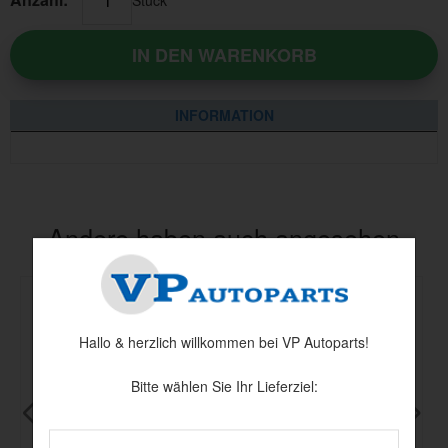
IN DEN WARENKORB
INFORMATION
Andere haben auch angesehen
Hallo & herzlich willkommen bei VP Autoparts!
Bitte wählen Sie Ihr Lieferziel: