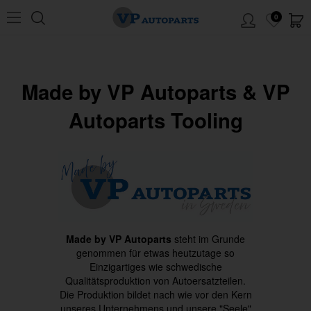
0
Made by VP Autoparts & VP
Autoparts Tooling
Made by VP Autoparts
steht im Grunde
genommen für etwas heutzutage so
Einzigartiges wie schwedische
Qualitätsproduktion von Autoersatzteilen.
Die Produktion bildet nach wie vor den Kern
unseres Unternehmens und unsere "Seele"