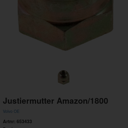
Justiermutter Amazon/1800
Volvo OE
Artnr:
653433