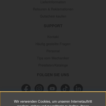
Lieferinformation
Retouren & Reklamationen
Gutschein kaufen
SUPPORT
Kontakt
Häufig gestellte Fragen
Personal
Tips vom Mechaniker
Preislisten/Kataloge
FOLGEN SIE UNS
Wir verwenden Cookies, um unseren Internetauftritt
NEWSLETTER
modern, sicher und zuverlässig zu halten, Ihnen