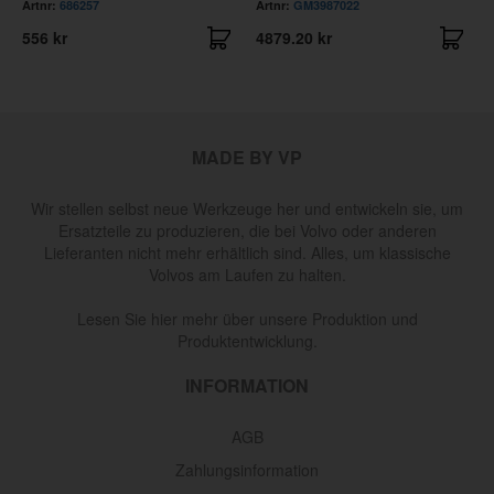
Artnr:
686257
Artnr:
GM3987022
556 kr
4879.20 kr
MADE BY VP
Wir stellen selbst neue Werkzeuge her und entwickeln sie, um
Ersatzteile zu produzieren, die bei Volvo oder anderen
Lieferanten nicht mehr erhältlich sind. Alles, um klassische
Volvos am Laufen zu halten.
Lesen Sie hier mehr über unsere Produktion und
Produktentwicklung.
INFORMATION
AGB
Zahlungsinformation