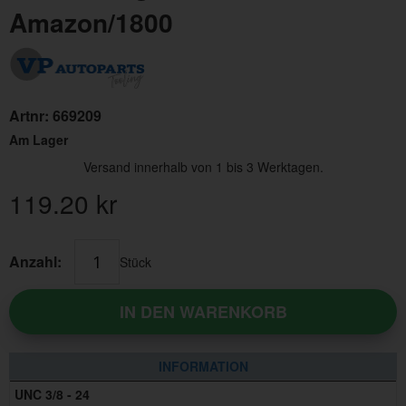
Amazon/1800
Artnr:
669209
Am Lager
Versand innerhalb von 1 bis 3 Werktagen.
119.20
kr
Anzahl:
Stück
IN DEN WARENKORB
INFORMATION
UNC 3/8 - 24