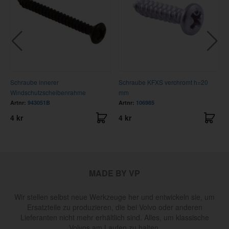
Schraube innerer
Schraube KFXS verchromt h=20
Windschutzscheibenrahme
mm
Artnr:
943051B
Artnr:
106985
4 kr
4 kr
MADE BY VP
Wir stellen selbst neue Werkzeuge her und entwickeln sie, um
Ersatzteile zu produzieren, die bei Volvo oder anderen
Lieferanten nicht mehr erhältlich sind. Alles, um klassische
Volvos am Laufen zu halten.