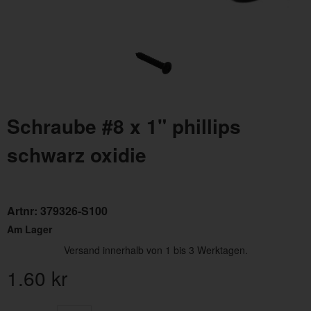
Schraube #8 x 1" phillips
schwarz oxidie
Artnr:
379326-S100
Am Lager
Versand innerhalb von 1 bis 3 Werktagen.
1.60
kr