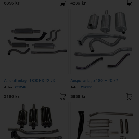
6396 kr
4236 kr
Auspuffanlage 1800 ES 72-73
Auspuffanlage 1800E 70-72
Artnr:
292240
Artnr:
292230
3196 kr
3836 kr