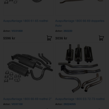
Auspuffanlage 1800 61-65 rostfrei
Auspuffanlage 1800 66-69 doppeltes
Rohr
Artnr:
VO31000
Artnr:
292220
5596 kr
3036 kr
Auspuffanlage 1800 66-69 rostfrei 2"
Auspuffanlage 1800 ES 72-73 rostfrei
Artnr:
VO31100
Artnr:
292240SS