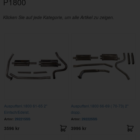
P1800
Klicken Sie auf jede Kategorie, um alle Artikel zu zeigen.
Auspuffanl.1800 61-65 2"
Auspuffanl.1800 66-69 ( 70-73) 2"
Einfach/Edelst.
dopp.
Artnr:
292215SS
Artnr:
292225SS
3596 kr
3996 kr