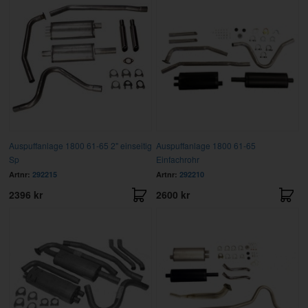
Auspuffanlage 1800 61-65 2" einseitig
Auspuffanlage 1800 61-65
Sp
Einfachrohr
Artnr:
292215
Artnr:
292210
2396 kr
2600 kr