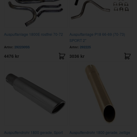
Auspuffanlage 1800E rostfrei 70-72
Auspuffanlage P18 66-69 (70-73)
SPORT 2"
Artnr:
292230SS
Artnr:
292225
4476 kr
3036 kr
Auspuffendrohr 1800 gerade, Sport
Auspuffendrohr 1800 gerade, zeitige