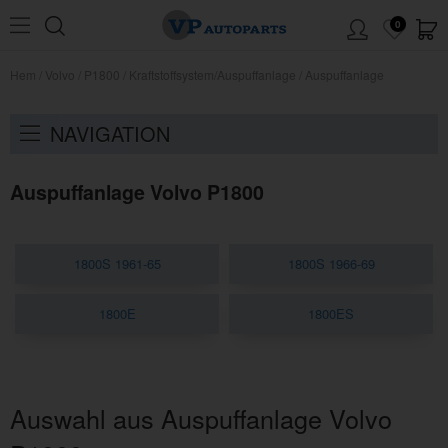
0
Hem
/
Volvo
/
P1800
/
Kraftstoffsystem/Auspuffanlage
/
Auspuffanlage
NAVIGATION
Auspuffanlage Volvo P1800
1800S 1961-65
1800S 1966-69
1800E
1800ES
Auswahl aus Auspuffanlage Volvo