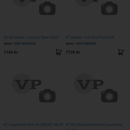
65-66 Impala / Caprice Steel Hood
67 Impala / Full Size Front Grill
Artnr:
OER-3852872A
Artnr:
OER-3885962
7160 kr
7720 kr
67 Impala/Full-Size V8 283/327 W/ AT
67-69 Camaro/Firebird Coupe Rear