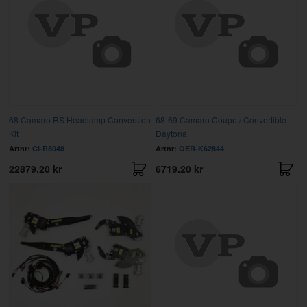
68 Camaro RS Headlamp Conversion
68-69 Camaro Coupe / Convertible
Kit
Daytona
Artnr:
CI-R5048
Artnr:
OER-K62844
22879.20 kr
6719.20 kr