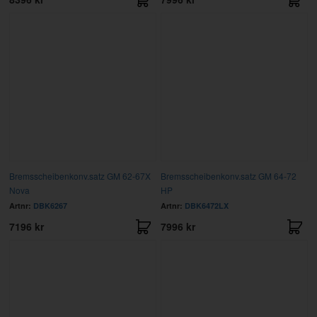
Bremsscheibenkonv.satz GM 62-67X
Bremsscheibenkonv.satz GM 64-72
Nova
HP
Artnr:
DBK6267
Artnr:
DBK6472LX
7196 kr
7996 kr