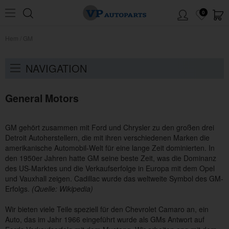
0
Hem
/
GM
NAVIGATION
General Motors
GM gehört zusammen mit Ford und Chrysler zu den großen drei
Detroit Autoherstellern, die mit ihren verschiedenen Marken die
amerikanische Automobil-Welt für eine lange Zeit dominierten.
In
den 1950er Jahren hatte GM seine beste Zeit, was die Dominanz
des US-Marktes und die Verkaufserfolge in Europa mit dem Opel
und Vauxhall zeigen.
Cadillac wurde das weltweite Symbol des GM-
Erfolgs.
(Quelle: Wikipedia)
Wir bieten viele Teile speziell für den Chevrolet Camaro an, ein
Auto, das im Jahr 1966 eingeführt wurde als GMs Antwort auf