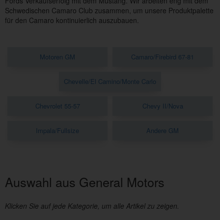
Fords Verkaufserfolg mit dem Mustang.
Wir arbeiten eng mit dem
Schwedischen Camaro Club zusammen, um unsere Produktpalette
für den Camaro kontinuierlich auszubauen.
Motoren GM
Camaro/Firebird 67-81
Chevelle/El Camino/Monte Carlo
Chevrolet 55-57
Chevy II/Nova
Impala/Fullsize
Andere GM
Auswahl aus General Motors
Klicken Sie auf jede Kategorie, um alle Artikel zu zeigen.