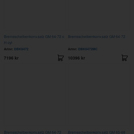
Bremsscheibenkonv.satz GM 64-72 o
Bremsscheibenkonv.satz GM 64-72
H-cyl
Artnr:
DBK6472
Artnr:
DBK6472MC
7196 kr
10396 kr
Bremsscheibenkonv.satz GM 64-72
Bremsscheibenkonv.satz GM 65-68