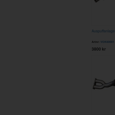
Auspuffanlage 
Artnr:
VOK60001
3800 kr