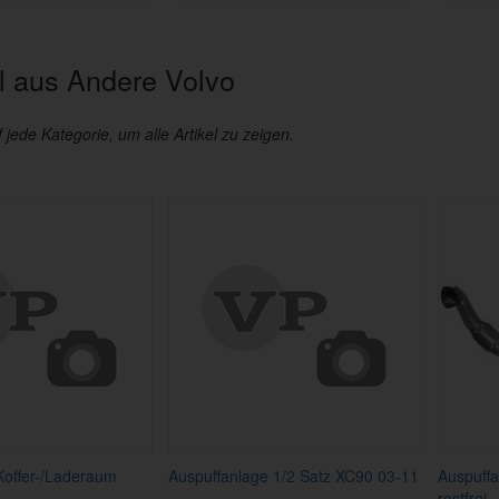
 aus Andere Volvo
f jede Kategorie, um alle Artikel zu zeigen.
 Koffer-/Laderaum
Auspuffanlage 1/2 Satz XC90 03-11
Auspuff
rostfrei