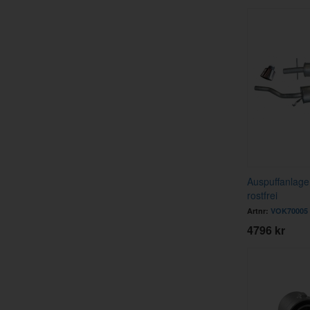
Auspuffanlage
rostfrei
Artnr:
VOK70005
4796 kr