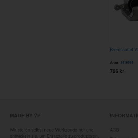
Bremssattel V
Artnr:
3516565
796 kr
MADE BY VP
INFORMAT
Wir stellen selbst neue Werkzeuge her und
AGB
entwickeln sie, um Ersatzteile zu produzieren,