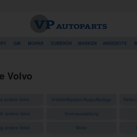
URY
GM
MOPAR
ZUBEHÖR
MARKEN
ANGEBOTE
M
e Volvo
e andere Volvo
Kraftstoffsystem/Auspuffanlage
Reifen
r andere Volvo
Innenausstattung
ng andere Volvo
Motor