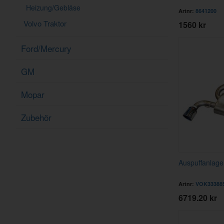
Heizung/Gebläse
Artnr:
8641200
Volvo Traktor
1560 kr
Ford/Mercury
GM
Mopar
Zubehör
Auspuffanlage
Artnr:
VOK33388
6719.20 kr