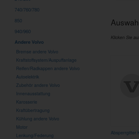
740/760/780
Auswahl
850
940/960
Klicken Sie au
Andere Volvo
Bremse andere Volvo
Kraftstoffsystem/Auspuffanlage
Reifen/Radkappen andere Volvo
Autoelektrik
Zubehör andere Volvo
Innenausstattung
Karosserie
Kraftübertragung
Kühlung andere Volvo
Motor
Absperrgitter
Lenkung/Federung